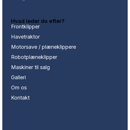
Hvad leder du efter?
Frontklipper
Havetraktor
Motorsave / plæneklippere
Robotplæneklipper
Maskiner til salg
Galleri
Om os
Kontakt