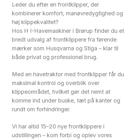
Leder du efter en frontklipper, der
kombinerer komfort, manøvredygtighed og
høj klippekvalitet?
Hos H I-Havemaskiner i Brørup finder du et
bredt udvalg af frontklippere fra førende
mærker som Husqvarna og Stiga – klar til
både privat og professionel brug.
Med en havetraktor med frontklipper får du
maksimal kontrol og overblik over
klippeområdet, hvilket gør det nemt at
komme ind under buske, tæt på kanter og
rundt om forhindringer.
Vi har altid 15–20 nye frontklippere i
udstillingen – kom forbi og oplev vores