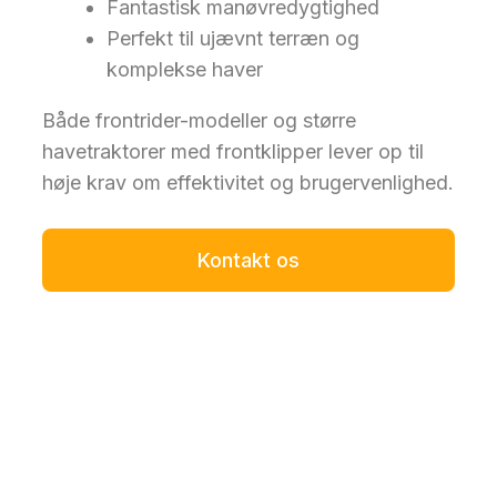
Fantastisk manøvredygtighed
Perfekt til ujævnt terræn og
komplekse haver
Både frontrider-modeller og større
havetraktorer med frontklipper lever op til
høje krav om effektivitet og brugervenlighed.
Kontakt os