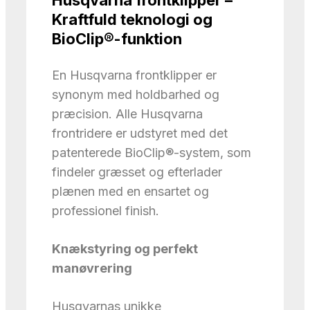
Husqvarna frontklipper –
Kraftfuld teknologi og
BioClip®-funktion
En Husqvarna frontklipper er
synonym med holdbarhed og
præcision. Alle Husqvarna
frontridere er udstyret med det
patenterede BioClip®-system, som
findeler græsset og efterlader
plænen med en ensartet og
professionel finish.
Knækstyring og perfekt
manøvrering
Husqvarnas unikke