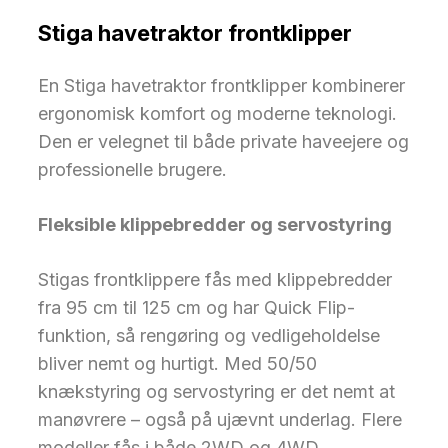
Stiga havetraktor frontklipper
En Stiga havetraktor frontklipper kombinerer
ergonomisk komfort og moderne teknologi.
Den er velegnet til både private haveejere og
professionelle brugere.
Fleksible klippebredder og servostyring
Stigas frontklippere fås med klippebredder
fra 95 cm til 125 cm og har Quick Flip-
funktion, så rengøring og vedligeholdelse
bliver nemt og hurtigt. Med 50/50
knækstyring og servostyring er det nemt at
manøvrere – også på ujævnt underlag. Flere
modeller fås i både 2WD og 4WD.