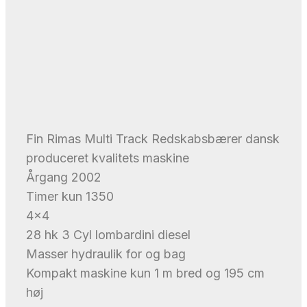
Fin Rimas Multi Track Redskabsbærer dansk
produceret kvalitets maskine
Årgang 2002
Timer kun 1350
4×4
28 hk 3 Cyl lombardini diesel
Masser hydraulik for og bag
Kompakt maskine kun 1 m bred og 195 cm
høj