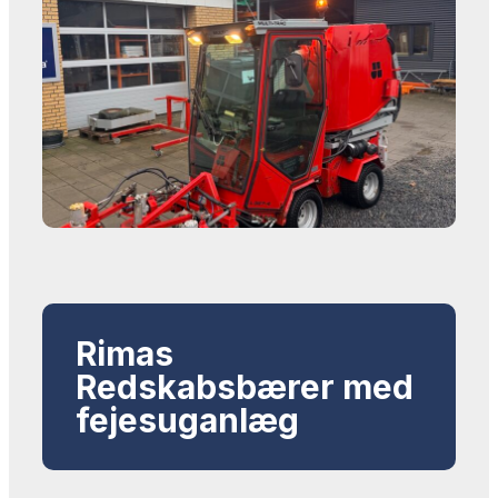
Rimas
Redskabsbærer med
fejesuganlæg