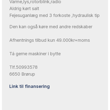
Varme,lys,rotorblink,radio
Aldrig kørt salt
Fejesuganlæg med 3 forkoste ,hydraulisk tip
Den kan også køre med andre redskaber
Afhentnings tilbud kun 49.000kr+moms
Tá gerne maskiner i bytte
Tlf.50993578
6650 Brørup
Link til finansering